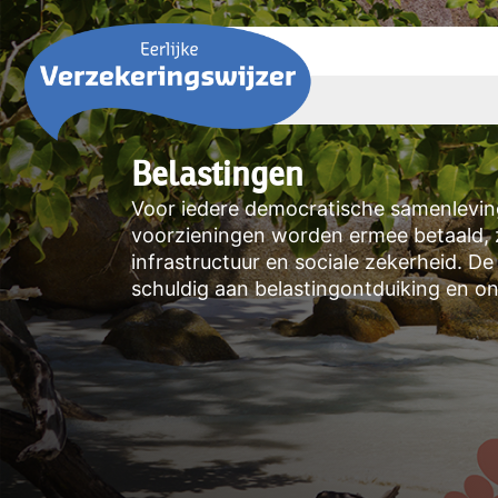
Belastingen
Voor iedere democratische samenleving
voorzieningen worden ermee betaald, 
infrastructuur en sociale zekerheid. D
schuldig aan belastingontduiking en on