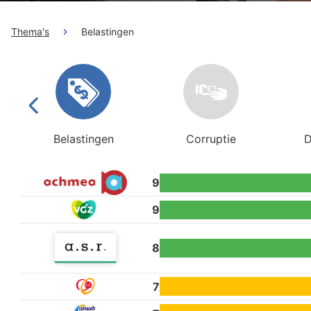
Thema's
Belastingen
Belastingen
Corruptie
D
9
9
8
7