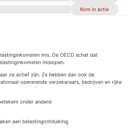
Kom in actie
belastinginkomsten mis. De OECD schat dat
elastinginkomsten mislopen.
aar ze actief zijn. Ze hebben dan ook de
nationaal opererende verzekeraars, bedrijven en rijke
betekent onder andere:
maken aan belastingontduiking.