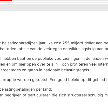
belastingparadijzen jaarlijks zo’n 255 miljard dollar aan 
 het driedubbele van de verkregen ontwikkelingshulp aan b
n hebben baat bij de publieke voorzieningen in de landen w
len en om hier open over te zijn. Toch profiteren veel inter
gpercentages en gaten in nationale belastingregels.
 corruptie worden getoetst. Een goed beleid op dit gebied 
elastingbetalingen per land;
n bedrijven of particulieren die zich structureel schuldig 