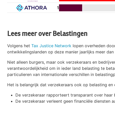
1
Lees meer over Belastingen
Volgens het
Tax Justice Network
lopen overheden door 
ontwikkelingslanden op deze manier jaarlijks meer dan
Niet alleen burgers, maar ook verzekeraars en bedrijve
verantwoordelijkheid om in ieder land belasting te beta
particulieren van internationale verschillen in belastin
Het is belangrijk dat verzekeraars ook op belasting en
De verzekeraar rapporteert transparant over haar b
De verzekeraar verleent geen financiële diensten aa