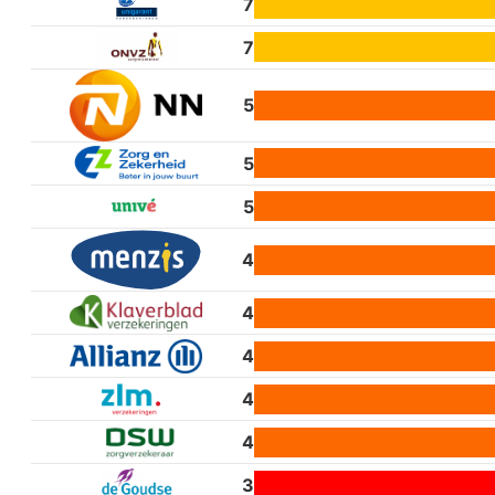
7
7
5
5
5
4
4
4
4
4
3