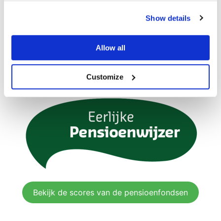
Show details
Allow all
Bekijk de scores van de verzekeraars
Customize
Bekijk de scores van de pensioenfondsen