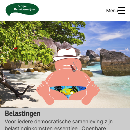
Menu
Belastingen
Voor iedere democratische samenleving zijn
belastinginkomsten essentieel. Openbare